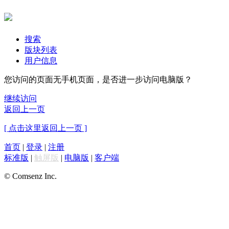
搜索
版块列表
用户信息
您访问的页面无手机页面，是否进一步访问电脑版？
继续访问
返回上一页
[ 点击这里返回上一页 ]
首页
|
登录
|
注册
标准版
|
触屏版
|
电脑版
|
客户端
© Comsenz Inc.