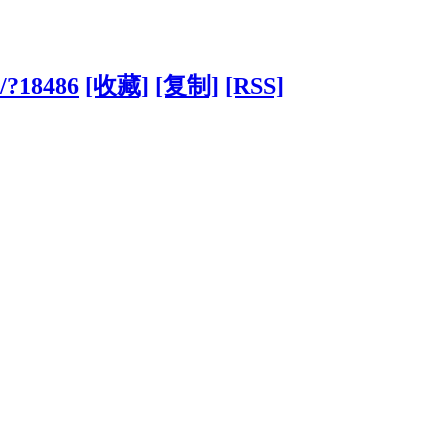
m/?18486
[收藏]
[复制]
[RSS]