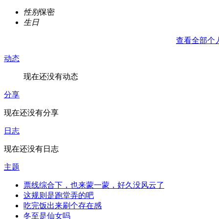
性别
保密
生日
查看全部个
动态
现在还没有动态
分享
现在还没有分享
日志
现在还没有日志
主题
票线综合下，也来蒙一蒙，好久没风云了
这规则是跑堂弄的吧
吃完饭出来刷个存在感
冬至是仙女吗