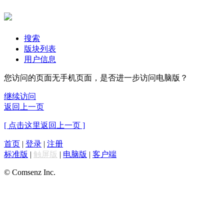
搜索
版块列表
用户信息
您访问的页面无手机页面，是否进一步访问电脑版？
继续访问
返回上一页
[ 点击这里返回上一页 ]
首页
|
登录
|
注册
标准版
|
触屏版
|
电脑版
|
客户端
© Comsenz Inc.