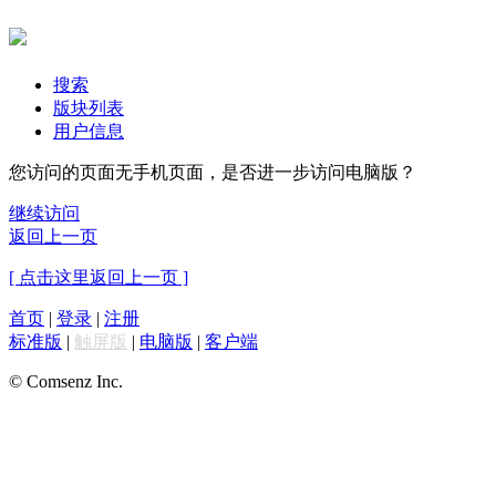
搜索
版块列表
用户信息
您访问的页面无手机页面，是否进一步访问电脑版？
继续访问
返回上一页
[ 点击这里返回上一页 ]
首页
|
登录
|
注册
标准版
|
触屏版
|
电脑版
|
客户端
© Comsenz Inc.