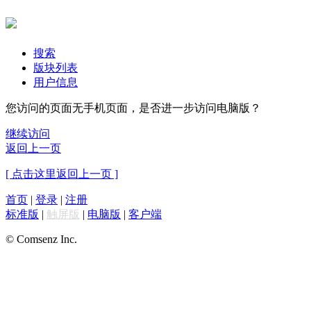
搜索
版块列表
用户信息
您访问的页面无手机页面，是否进一步访问电脑版？
继续访问
返回上一页
[ 点击这里返回上一页 ]
首页
|
登录
|
注册
标准版
|
触屏版
|
电脑版
|
客户端
© Comsenz Inc.