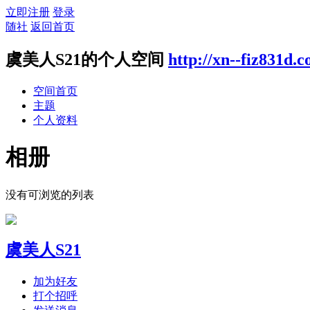
立即注册
登录
随社
返回首页
虞美人S21的个人空间
http://xn--fiz831d.
空间首页
主题
个人资料
相册
没有可浏览的列表
虞美人S21
加为好友
打个招呼