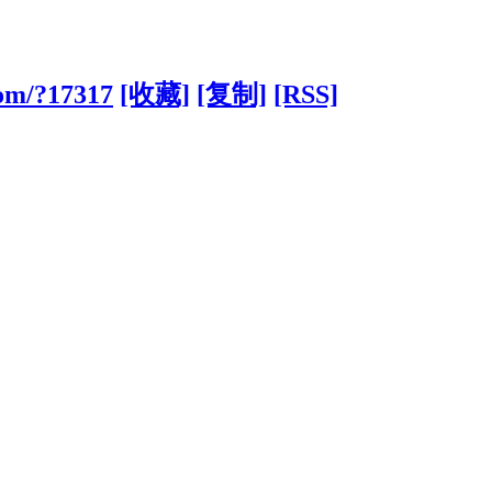
com/?17317
[收藏]
[复制]
[RSS]