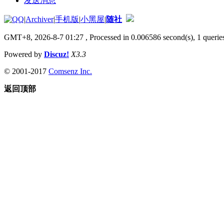
发送消息
|
Archiver
|
手机版
|
小黑屋
|
随社
GMT+8, 2026-8-7 01:27
, Processed in 0.006586 second(s), 1 queries
Powered by
Discuz!
X3.3
© 2001-2017
Comsenz Inc.
返回顶部