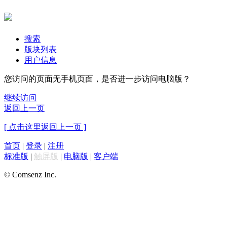
搜索
版块列表
用户信息
您访问的页面无手机页面，是否进一步访问电脑版？
继续访问
返回上一页
[ 点击这里返回上一页 ]
首页
|
登录
|
注册
标准版
|
触屏版
|
电脑版
|
客户端
© Comsenz Inc.