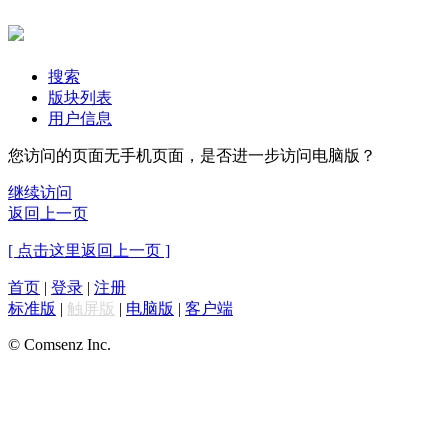
搜索
版块列表
用户信息
您访问的页面无手机页面，是否进一步访问电脑版？
继续访问
返回上一页
[ 点击这里返回上一页 ]
首页
|
登录
|
注册
标准版
|
触屏版
|
电脑版
|
客户端
© Comsenz Inc.