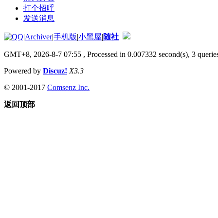
打个招呼
发送消息
|
Archiver
|
手机版
|
小黑屋
|
随社
GMT+8, 2026-8-7 07:55
, Processed in 0.007332 second(s), 3 queries
Powered by
Discuz!
X3.3
© 2001-2017
Comsenz Inc.
返回顶部