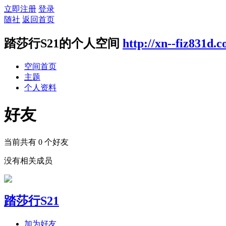
立即注册
登录
随社
返回首页
踏莎行S21的个人空间
http://xn--fiz831d.
空间首页
主题
个人资料
好友
当前共有
0
个好友
没有相关成员
踏莎行S21
加为好友