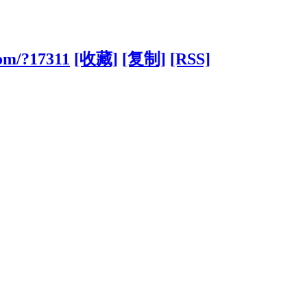
com/?17311
[收藏]
[复制]
[RSS]