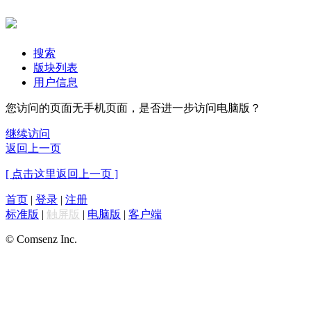
搜索
版块列表
用户信息
您访问的页面无手机页面，是否进一步访问电脑版？
继续访问
返回上一页
[ 点击这里返回上一页 ]
首页
|
登录
|
注册
标准版
|
触屏版
|
电脑版
|
客户端
© Comsenz Inc.