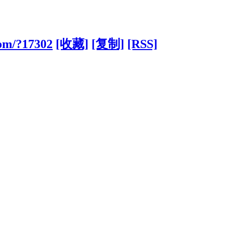
com/?17302
[收藏]
[复制]
[RSS]