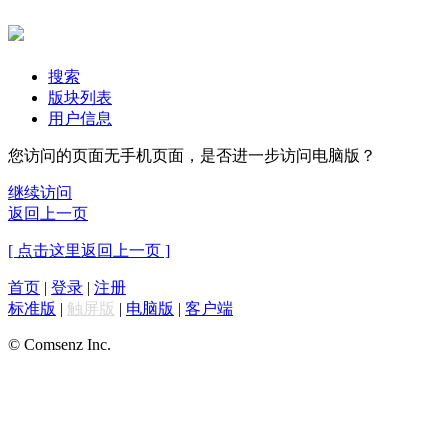
搜索
版块列表
用户信息
您访问的页面无手机页面，是否进一步访问电脑版？
继续访问
返回上一页
[ 点击这里返回上一页 ]
首页
|
登录
|
注册
标准版
|
触屏版
|
电脑版
|
客户端
© Comsenz Inc.