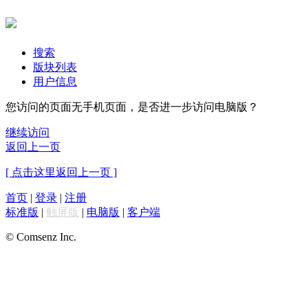
搜索
版块列表
用户信息
您访问的页面无手机页面，是否进一步访问电脑版？
继续访问
返回上一页
[ 点击这里返回上一页 ]
首页
|
登录
|
注册
标准版
|
触屏版
|
电脑版
|
客户端
© Comsenz Inc.