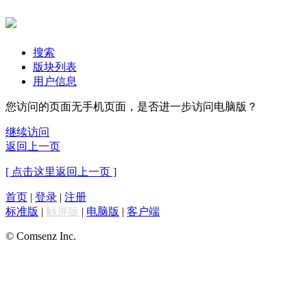
搜索
版块列表
用户信息
您访问的页面无手机页面，是否进一步访问电脑版？
继续访问
返回上一页
[ 点击这里返回上一页 ]
首页
|
登录
|
注册
标准版
|
触屏版
|
电脑版
|
客户端
© Comsenz Inc.