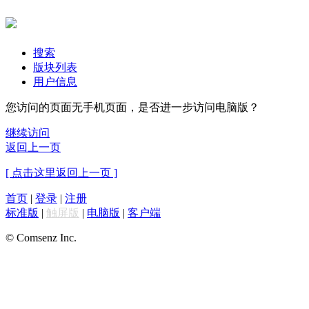
搜索
版块列表
用户信息
您访问的页面无手机页面，是否进一步访问电脑版？
继续访问
返回上一页
[ 点击这里返回上一页 ]
首页
|
登录
|
注册
标准版
|
触屏版
|
电脑版
|
客户端
© Comsenz Inc.