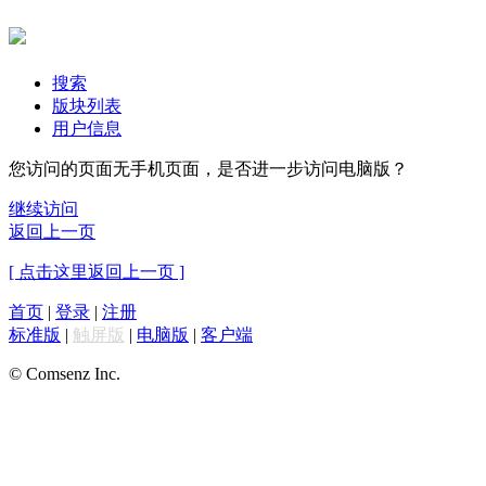
搜索
版块列表
用户信息
您访问的页面无手机页面，是否进一步访问电脑版？
继续访问
返回上一页
[ 点击这里返回上一页 ]
首页
|
登录
|
注册
标准版
|
触屏版
|
电脑版
|
客户端
© Comsenz Inc.