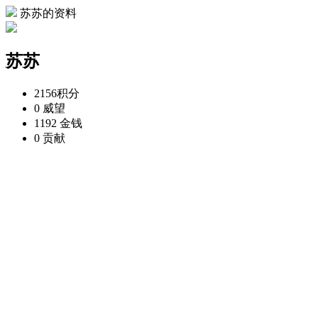
苏苏的资料
苏苏
2156
积分
0
威望
1192
金钱
0
贡献