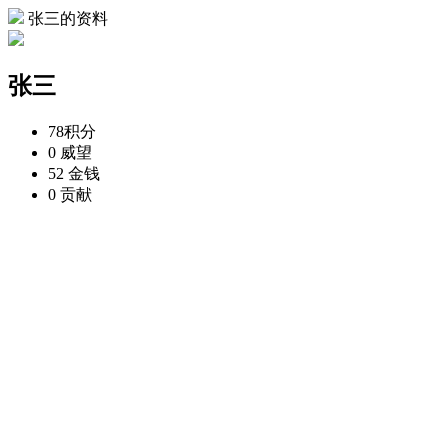
张三的资料
张三
78
积分
0
威望
52
金钱
0
贡献