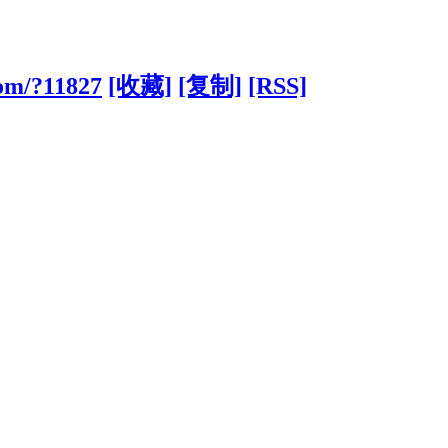
com/?11827
[收藏]
[复制]
[RSS]