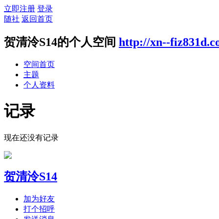
立即注册
登录
随社
返回首页
贺清泠S14的个人空间
http://xn--fiz831d.
空间首页
主题
个人资料
记录
现在还没有记录
贺清泠S14
加为好友
打个招呼