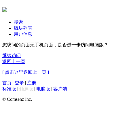
搜索
版块列表
用户信息
您访问的页面无手机页面，是否进一步访问电脑版？
继续访问
返回上一页
[ 点击这里返回上一页 ]
首页
|
登录
|
注册
标准版
|
触屏版
|
电脑版
|
客户端
© Comsenz Inc.