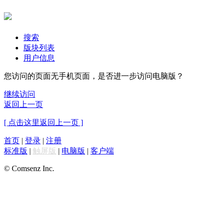
搜索
版块列表
用户信息
您访问的页面无手机页面，是否进一步访问电脑版？
继续访问
返回上一页
[ 点击这里返回上一页 ]
首页
|
登录
|
注册
标准版
|
触屏版
|
电脑版
|
客户端
© Comsenz Inc.