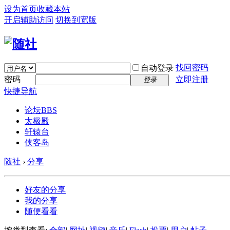
设为首页
收藏本站
开启辅助访问
切换到宽版
找回密码
自动登录
密码
立即注册
登录
快捷导航
论坛
BBS
太极殿
轩辕台
侠客岛
随社
›
分享
好友的分享
我的分享
随便看看