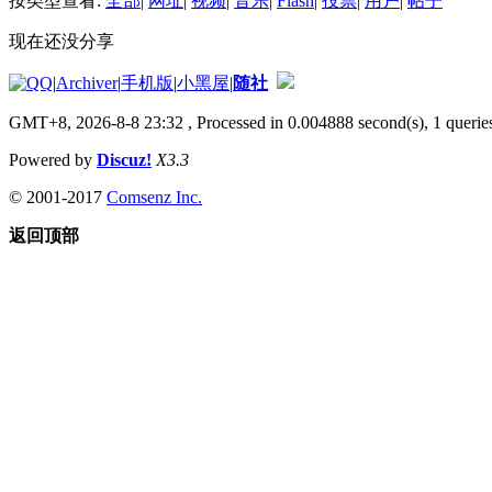
按类型查看:
全部
|
网址
|
视频
|
音乐
|
Flash
|
投票
|
用户
|
帖子
现在还没分享
|
Archiver
|
手机版
|
小黑屋
|
随社
GMT+8, 2026-8-8 23:32
, Processed in 0.004888 second(s), 1 queries
Powered by
Discuz!
X3.3
© 2001-2017
Comsenz Inc.
返回顶部