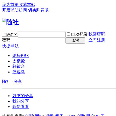
设为首页
收藏本站
开启辅助访问
切换到宽版
找回密码
自动登录
密码
立即注册
登录
快捷导航
论坛
BBS
太极殿
轩辕台
侠客岛
随社
›
分享
好友的分享
我的分享
随便看看