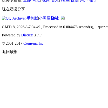
按类型查看:
全部
|
网址
|
视频
|
音乐
|
Flash
|
投票
|
用户
|
帖子
现在还没分享
|
Archiver
|
手机版
|
小黑屋
|
随社
GMT+8, 2026-8-7 04:49
, Processed in 0.004478 second(s), 1 queries
Powered by
Discuz!
X3.3
© 2001-2017
Comsenz Inc.
返回顶部