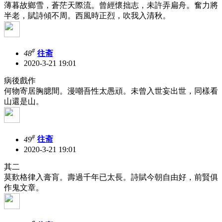
薄暮故鄉雪，蒼茫天際流。曾經懷拙志，未許弄扁舟。奮力將
半老，賦詩傾不周。西風時正烈，吹我入清秋。
#
48
往斋
2020-3-21 19:01
病後戲作
何物寄居胸臆間。漫嘲吾性太愚頑。未曾入世妄出世，同樣看
山還是山。
#
49
往斋
2020-3-21 19:01
其二
莫歎格律入膏肓。壽過千年已太長。詩賦今朝自由好，前賢俱
作鬼文章。