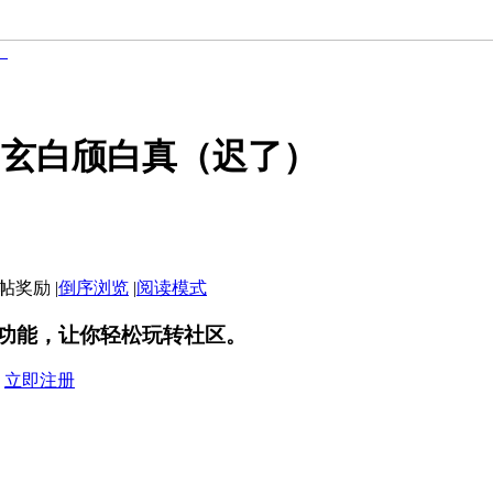
）
白玄白颀白真（迟了）
|
倒序浏览
|
阅读模式
功能，让你轻松玩转社区。
？
立即注册