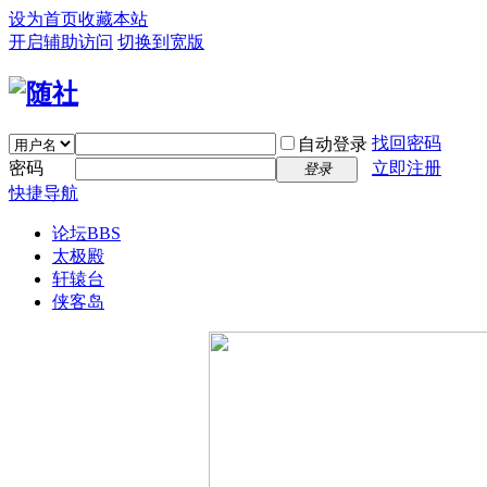
设为首页
收藏本站
开启辅助访问
切换到宽版
找回密码
自动登录
密码
立即注册
登录
快捷导航
论坛
BBS
太极殿
轩辕台
侠客岛