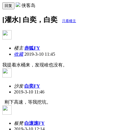
侠客岛
回复
[灌水] 白奕，白奕
只看楼主
楼主
赤狐FY
收藏
2019-3-10 11:45
我提着水桶来，发现啥也没有。
沙发
白奕FY
2019-3-10 11:46
刚下高速，等我挖坑。
板凳
白滚滚FY
2019-3-10 12:14