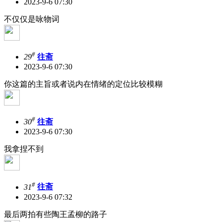
2023-9-6 07:30
不仅仅是咏物词
#
29
往斋
2023-9-6 07:30
你这篇的主旨或者说内在情绪的定位比较模糊
#
30
往斋
2023-9-6 07:30
我拿捏不到
#
31
往斋
2023-9-6 07:32
最后两拍有些陶王孟柳的路子