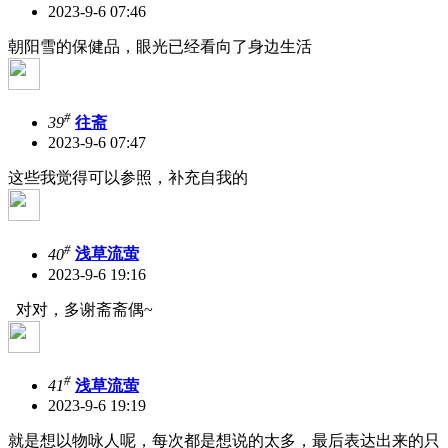
2023-9-6 07:46
朝阳雪的保健品，眼光已经看向了身边生活
#
39
往斋
2023-9-6 07:47
这些我觉得可以参照，补充自我的
#
40
浅草流萤
2023-9-6 19:16
对对，多谢斋斋偶~
#
41
浅草流萤
2023-9-6 19:19
就是想以物咏人呢，每次都是想说的太多，最后表达出来的只