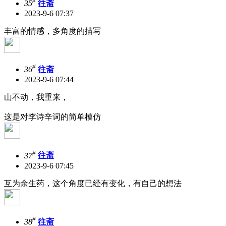
#
35
往斋
2023-9-6 07:37
丰富的情感，多角度的描写
#
36
往斋
2023-9-6 07:44
山不动，我重来，
这是对李诗辛词的简单模仿
#
37
往斋
2023-9-6 07:45
互为余生药，这个角度已经有变化，有自己的想法
#
38
往斋