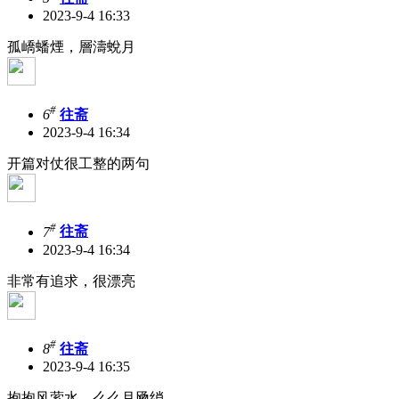
2023-9-4 16:33
孤嶠蟠煙，層濤蛻月
#
6
往斋
2023-9-4 16:34
开篇对仗很工整的两句
#
7
往斋
2023-9-4 16:34
非常有追求，很漂亮
#
8
往斋
2023-9-4 16:35
抱抱风萦水，么么月飏绡，