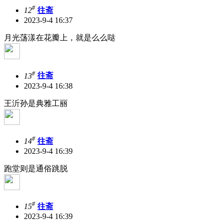
#
12
往斋
2023-9-4 16:37
月光荡漾在花瓣上，就是么么哒
#
13
往斋
2023-9-4 16:38
王沂孙是典雅工丽
#
14
往斋
2023-9-4 16:39
跑堂则是通俗跳脱
#
15
往斋
2023-9-4 16:39