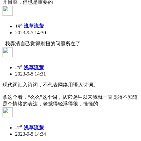
开胃菜，但也是重要的
#
19
浅草流萤
2023-9-5 14:30
我弄清自己觉得别扭的问题所在了
#
20
浅草流萤
2023-9-5 14:31
现代词汇入诗词，不代表网络用语入诗词。
拿这个看，“么么”这个词，从它诞生以来我就一直觉得不知道
是个情绪的表达，老觉得轻浮得很，怪怪的
#
21
浅草流萤
2023-9-5 14:34