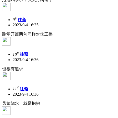
#
9
往斋
2023-9-4 16:35
跑堂开篇两句同样对仗工整
#
10
往斋
2023-9-4 16:36
也很有追求
#
11
往斋
2023-9-4 16:36
风萦绕水，就是抱抱