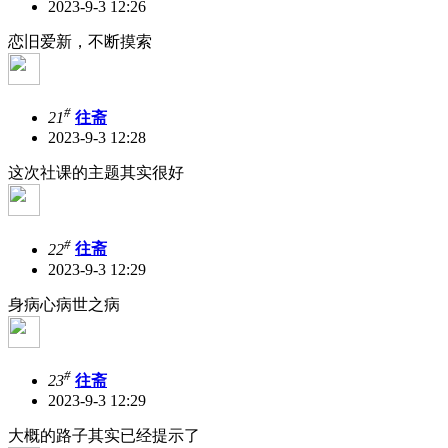
2023-9-3 12:26
恋旧爱新，不断摸索
#
21
往斋
2023-9-3 12:28
这次社课的主题其实很好
#
22
往斋
2023-9-3 12:29
身病心病世之病
#
23
往斋
2023-9-3 12:29
大概的路子其实已经提示了