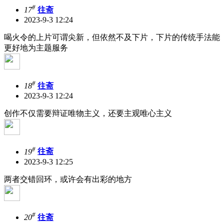
#
17
往斋
2023-9-3 12:24
喝火令的上片可谓尖新，但依然不及下片，下片的传统手法能
更好地为主题服务
#
18
往斋
2023-9-3 12:24
创作不仅需要辩证唯物主义，还要主观唯心主义
#
19
往斋
2023-9-3 12:25
两者交错回环，或许会有出彩的地方
#
20
往斋