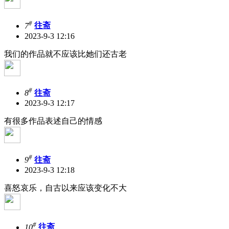
#
7
往斋
2023-9-3 12:16
我们的作品就不应该比她们还古老
#
8
往斋
2023-9-3 12:17
有很多作品表述自己的情感
#
9
往斋
2023-9-3 12:18
喜怒哀乐，自古以来应该变化不大
#
10
往斋