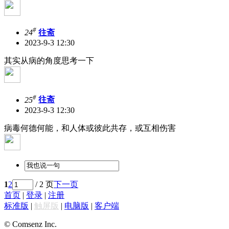
#
24
往斋
2023-9-3 12:30
其实从病的角度思考一下
#
25
往斋
2023-9-3 12:30
病毒何德何能，和人体或彼此共存，或互相伤害
1
2
/ 2 页
下一页
首页
|
登录
|
注册
标准版
|
触屏版
|
电脑版
|
客户端
© Comsenz Inc.