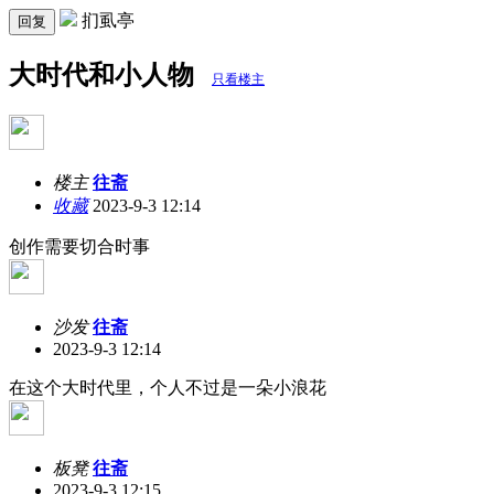
扪虱亭
回复
大时代和小人物
只看楼主
楼主
往斋
收藏
2023-9-3 12:14
创作需要切合时事
沙发
往斋
2023-9-3 12:14
在这个大时代里，个人不过是一朵小浪花
板凳
往斋
2023-9-3 12:15