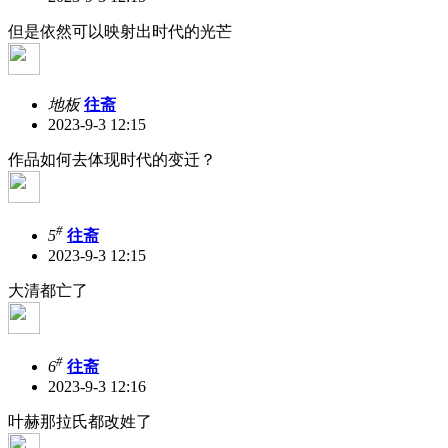
但是依然可以映射出时代的光芒
地板
往斋
2023-9-3 12:15
作品如何去体现时代的变迁？
#
5
往斋
2023-9-3 12:15
大清都亡了
#
6
往斋
2023-9-3 12:16
叶赫那拉氏都改姓了