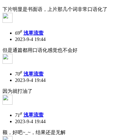
下片明显是书面语，上片那几个词非常口语化了
#
69
浅草流萤
2023-9-4 19:44
但是通篇都用口语化感觉也不会好
#
70
浅草流萤
2023-9-4 19:44
因为就打油了
#
71
浅草流萤
2023-9-4 19:44
额，好吧~_~，结果还是无解