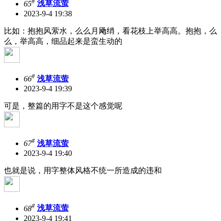
#
65
浅草流萤
2023-9-4 19:38
比如：抱抱风萦水，么么月飏绡，看花枝上举高高。抱抱，么
么，举高高，细品起来是蛮生动的
#
66
浅草流萤
2023-9-4 19:39
可是，整篇的用字不是这个感觉呢
#
67
浅草流萤
2023-9-4 19:40
也就是说，用字整体风格不统一所造成的违和
#
68
浅草流萤
2023-9-4 19:41