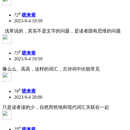
#
72
嗟来斋
2023-9-4 19:59
浅草说的，其实不是文字的问题，是读者固有思维的问题
#
73
嗟来斋
2023-9-4 19:59
像么么、高高，这样的词汇，古诗词中比较常见
#
74
嗟来斋
2023-9-4 20:00
只是读者读的少，自然而然地和现代词汇关联在一起
#
75
嗟来斋