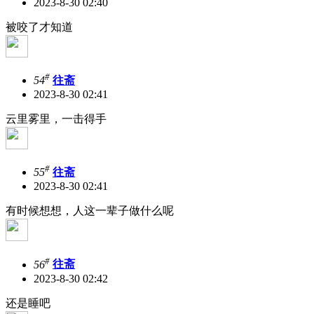
2023-8-30 02:40
被咬了才知道
#
54
往斋
2023-8-30 02:41
云里雾里，一击得手
#
55
往斋
2023-8-30 02:41
有时候想想，人这一辈子做什么呢
#
56
往斋
2023-8-30 02:42
还是睡吧