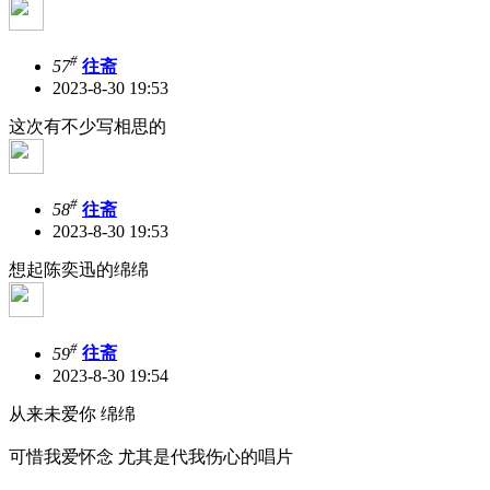
#
57
往斋
2023-8-30 19:53
这次有不少写相思的
#
58
往斋
2023-8-30 19:53
想起陈奕迅的绵绵
#
59
往斋
2023-8-30 19:54
从来未爱你 绵绵
可惜我爱怀念 尤其是代我伤心的唱片