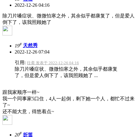
2022-12-26 04:16
除刀片嗓症状、微微怕寒之外，其余似乎都康复了，但是爱人
倒下了，该我照顾她了
#
19
天然秀
2022-12-26 07:04
引用:
往斋 发表于 2022-12-26 04:16
除刀片嗓症状、微微怕寒之外，其余似乎都康复
了，但是爱人倒下了，该我照顾她了 ...
跟我家顺序一样~
我一个同事家5口住，4人一起倒，剩下她一个人，都忙不过来
了~
还不能大意，得悠着点~
#
20
折笛