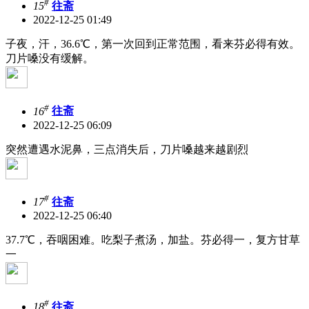
#
15
往斋
2022-12-25 01:49
子夜，汗，36.6℃，第一次回到正常范围，看来芬必得有效。
刀片嗓没有缓解。
#
16
往斋
2022-12-25 06:09
突然遭遇水泥鼻，三点消失后，刀片嗓越来越剧烈
#
17
往斋
2022-12-25 06:40
37.7℃，吞咽困难。吃梨子煮汤，加盐。芬必得一，复方甘草
一
#
18
往斋