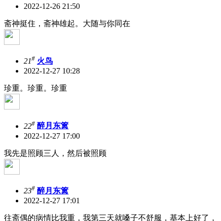
2022-12-26 21:50
斋神挺住，斋神雄起。大随与你同在
#
21
火鸟
2022-12-27 10:28
珍重。珍重。珍重
#
22
醉月东篱
2022-12-27 17:00
我先是照顾三人，然后被照顾
#
23
醉月东篱
2022-12-27 17:01
往斋偶的病情比我重，我第三天就嗓子不舒服，基本上好了，