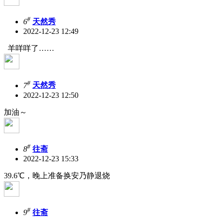
#
6
天然秀
2022-12-23 12:49
羊咩咩了……
#
7
天然秀
2022-12-23 12:50
加油～
#
8
往斋
2022-12-23 15:33
39.6℃，晚上准备换安乃静退烧
#
9
往斋