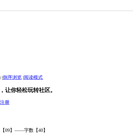
|
倒序浏览
|
阅读模式
，让你轻松玩转社区。
注册
【09】——字数【40】