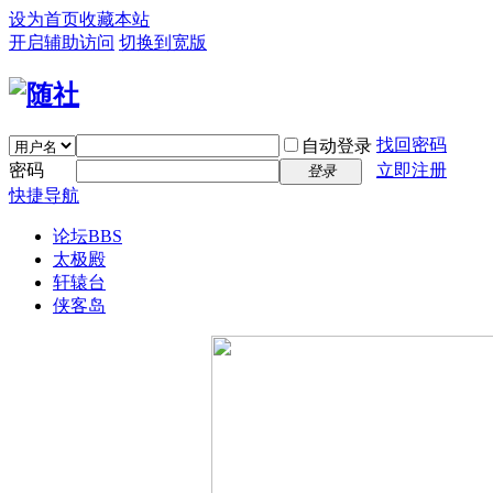
设为首页
收藏本站
开启辅助访问
切换到宽版
找回密码
自动登录
密码
立即注册
登录
快捷导航
论坛
BBS
太极殿
轩辕台
侠客岛