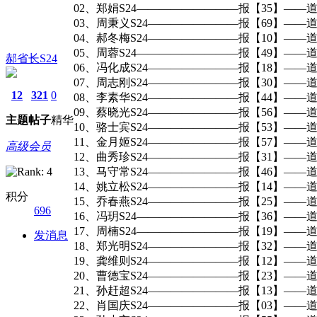
02、郑娟S24—————————报【35】——道
03、周秉义S24————————报【69】——道
04、郝冬梅S24————————报【10】——道
05、周蓉S24—————————报【49】——
郝省长S24
06、冯化成S24————————报【18】——道
07、周志刚S24————————报【30】——道
12
321
0
08、李素华S24————————报【44】——道
09、蔡晓光S24————————报【56】——道
主题
帖子
精华
10、骆士宾S24————————报【53】——道
11、金月姬S24————————报【57】——道
高级会员
12、曲秀珍S24————————报【31】——道
13、马守常S24————————报【46】——道
14、姚立松S24————————报【14】——道
积分
15、乔春燕S24————————报【25】——道
696
16、冯玥S24—————————报【36】——道
17、周楠S24—————————报【19】——道
发消息
18、郑光明S24————————报【32】——道
19、龚维则S24————————报【12】——道
20、曹德宝S24————————报【23】——道
21、孙赶超S24————————报【13】——道
22、肖国庆S24————————报【03】——道