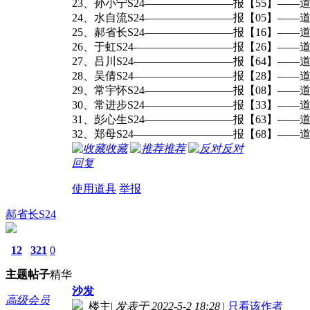
23、孙小宁S24————————报【55】——道
24、水自流S24————————报【05】——道
25、郝省长S24————————报【16】——道
26、于虹S24—————————报【26】——
27、吕川S24—————————报【64】——道
28、吴倩S24—————————报【28】——道
29、常宇怀S24————————报【08】——道
30、常进步S24————————报【33】——道
31、彭心生S24————————报【63】——道
32、郑母S24—————————报【68】——道
收藏
推荐
反对
回复
使用道具
举报
郝省长S24
12
321
0
主题
帖子
精华
沙发
高级会员
楼主
|
发表于 2022-5-2 18:28
|
只看该作者