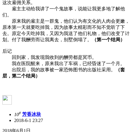
这次雇佣关系。
雇主主动给我讲了一个鬼故事，说能让我更多地了解他
们。
原来我的雇主是一群鬼，他们认为有文化的人肉会更嫩，
原本第一天就要吃掉我，因为故事太精彩而不知不觉听了下
去。原定今天吃掉我，又因为我送了他们礼物，他们改变了计
划。付了我酬劳而让我离去，别墅倒塌了。
（第一个结局）
后记
回到家，我发现我收到的酬劳都是冥币。
我在医院醒来，原来我出了车祸，已经昏迷了一个月。
出院后，我的故事被一家恐怖图书的出版社采用。
（套
层，第二个结局）
#
10
芳香冰块
2018-6-1 23:27
2018年6月1日