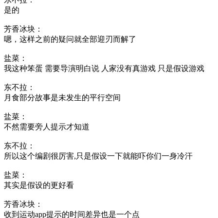
是的
芳香冰块：
嗯，这样之前的疑问就全部迎刃而解了
盐菜：
我这种笨蛋 需要导演明白说 人家没有真游戏 只是假设游戏
东不拉：
月食部分故事是未发生的平行空间
盐菜：
不然需要旁人提示才知道
东不拉：
所以这个编剧很厉害,只是假设一下就能吓你们一身冷汗
盐菜：
其实是假设的更好看
芳香冰块：
收到运动app提示的时间差异也是一个点