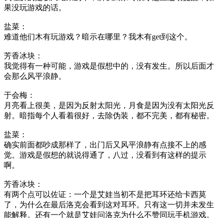
果没玩游戏的话。
盐菜：
难道他们木有玩游戏？暗示在哪里？我木有get到这个。
芳香冰块：
我觉得有一种可能，游戏是假想中的，没有发生。所以后面才
会那么风平浪静。
于会梅：
月亮看上很美，是因为反射太阳光，月食是因为没有太阳光反
射。暗指每个人看着很好，去除伪装，都不完美，都有秘密。
盐菜：
确实前面都吵成那样了，出门后又风平浪静有点接不上的感
觉。游戏是假想的就说得通了，八过，没看到有这样的提示
啊。
芳香冰块：
有两个点可以佐证：一个是艾娃当初不是把耳环还给卡西莫
了，为什么在最后洛克会看到这对耳环。只有这一切并未发生
能解释。还有一个就是艾娃问洛克为什么不赞同玩手机游戏。