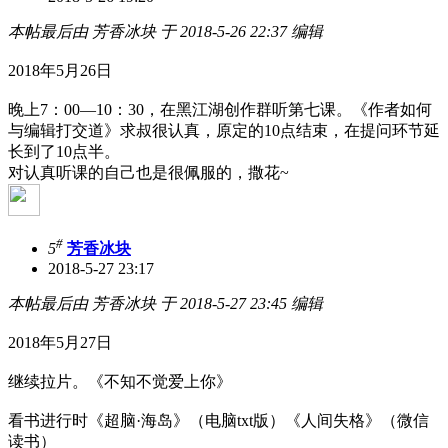
本帖最后由 芳香冰块 于 2018-5-26 22:37 编辑
2018年5月26日
晚上7：00—10：30，在黑江湖创作群听第七课。《作者如何
与编辑打交道》求叔很认真，原定的10点结束，在提问环节延
长到了10点半。
对认真听课的自己也是很佩服的，撒花~
#
5
芳香冰块
2018-5-27 23:17
本帖最后由 芳香冰块 于 2018-5-27 23:45 编辑
2018年5月27日
继续拉片。《不知不觉爱上你》
看书进行时《超脑·海岛》（电脑txt版）《人间失格》（微信
读书）