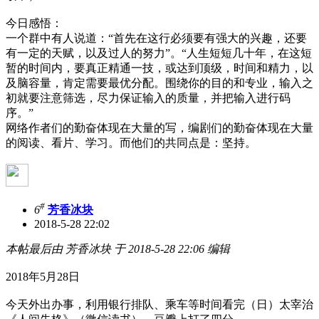
今日感悟：
一个群中有人说道：“首先在这行必须要有强大的兴趣，还要
有一定的天赋，以及过人的努力”。“人生短短几十年，在这短
暂的时间内，要真正精通一技，或达到顶级，时间和精力，以
及脑容量，肯定需要最优分配。围绕你的目的和专业，输入之
初就要注意筛选，尽力保证输入的质量，并把输入进行码
序。”
网络作者们的勤奋体现在大量的写，编剧们的勤奋体现在大量
的阅读、看片、学习。而他们的共同点是：坚持。
#
6
芳香冰块
2018-5-28 22:02
本帖最后由 芳香冰块 于 2018-5-28 22:06 编辑
2018年5月28日
今天外出办事，利用银行排队、乘车等时间看完（日）太宰治