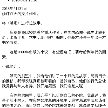
2018-5-31 15:10
2018年5月31日
修订昨天的拉片作业。
将《魅宅》进行拉故事。
庄秦是我比较熟悉的重庆作者，在国内恐怖小说界比较有
名，出版了几十本书，现已转行编剧，但基本还是一年出一本
书的节奏。
这是2006年出版的小说，有些梗略旧，要考虑到年代的因
素。
小说简介：
漂亮的别墅中，我给他们讲了一个月的鬼故事，随着日子
的推移，我却发现真正被吓着的，是我自己。他们的行为总让
我觉得与常人有异。我开始疑惑，我们谁是人呢……
寂静的房间里，我几乎可以听到自己的心跳。我说过，我
是个胆小的人。在寂静如坟墓的环境里，最容易滋生我那该死
的恐惧之心。我听到自己的心跳越来越剧烈，就像是要从嗓子