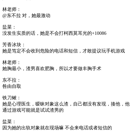
林老师：
@东不拉 对，她最激动
盐菜：
没发生实质的话，她是不会打柯西莫耳光的+10086
芳香冰块：
她是笃定不会收到危险的电话和短信，才敢提议玩手机游戏
林老师：
她胸最小，渣男喜欢肥胸，所以才要做丰胸手术
东不拉：
咎由自取
铁刀鳅：
她是心理医生，暧昧对象这么渣，自己都没有发现，揍他，他
通过游戏可能就是试试渣男的
盐菜：
因为她的出轨对象就在现场嘛 不会来电话或者短信的