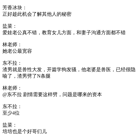
芳香冰块：
正好趁此机会了解其他人的秘密
盐菜：
爱娃老公真不错，教育女儿方面，和妻子沟通方面都不错
林老师：
她老公最宽容
东不拉：
渣男就是兽性大发，开篇学狗发骚，他老婆是兽医，已经很隐
喻了，渣男劈了N条腿
林老师：
@东不拉 剧情需要这样劈，问题是哪来的资本
东不拉：
至少4位
盐菜：
培培也是个好哥们儿