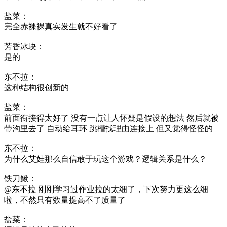
盐菜：
完全赤裸裸真实发生就不好看了
芳香冰块：
是的
东不拉：
这种结构很创新的
盐菜：
前面衔接得太好了 没有一点让人怀疑是假设的想法 然后就被
带沟里去了 自动给耳环 跳槽找理由连接上 但又觉得怪怪的
东不拉：
为什么艾娃那么自信敢于玩这个游戏？逻辑关系是什么？
铁刀鳅：
@东不拉 刚刚学习过作业拉的太细了，下次努力更这么细
啦，不然只有数量提高不了质量了
盐菜：