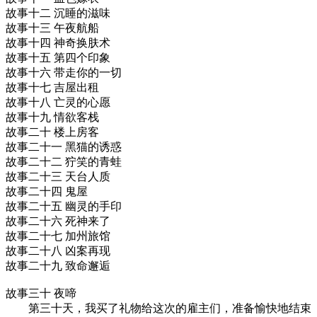
故事十二 沉睡的滋味
故事十三 午夜航船
故事十四 神奇换肤术
故事十五 第四个印象
故事十六 带走你的一切
故事十七 吉屋出租
故事十八 亡灵的心愿
故事十九 情欲客栈
故事二十 楼上房客
故事二十一 黑猫的诱惑
故事二十二 狞笑的青蛙
故事二十三 天台人质
故事二十四 鬼屋
故事二十五 幽灵的手印
故事二十六 死神来了
故事二十七 加州旅馆
故事二十八 凶案再现
故事二十九 致命邂逅
故事三十 夜啼
第三十天，我买了礼物给这次的雇主们，准备愉快地结束