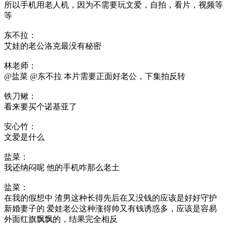
所以手机用老人机，因为不需要玩文爱，自拍，看片，视频等
等
东不拉：
艾娃的老公洛克最没有秘密
林老师：
@盐菜 @东不拉 本片需要正面好老公，下集拍反转
铁刀鳅：
看来要买个诺基亚了
安心竹：
文爱是什么
盐菜：
我还纳闷呢 他的手机咋那么老土
盐菜：
在我的假想中 渣男这种长得先后在又没钱的应该是好好守护
新婚妻子的 爱娃老公这种涨得帅又有钱诱惑多，应该是容易
外面红旗飘飘的，结果完全相反