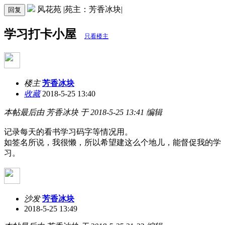
风花苑 |苑主：芳香冰块|
回复
学习打卡小屋
只看楼主
楼主
芳香冰块
收藏
2018-5-25 13:40
本帖最后由 芳香冰块 于 2018-5-25 13:41 编辑
记录每天的看书学习码字等情况用。
如签名所说，我很懒，所以希望建这么个地儿，能督促我的学
习。
沙发
芳香冰块
2018-5-25 13:49