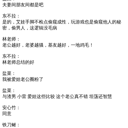
夫妻间朋友间都是吧
东不拉：
是的，艾娃手脚不检点偷窥成性，玩游戏也是偷窥他人的秘
密，偷男人，这逻辑没毛病
林老师：
老公越好，老婆越骚，基友越好，一地鸡毛！
东不拉：
林老师总结的好
盐菜：
我被爱娃老公圈粉了
盐菜：
与渣男 小雷 爱娃这些比较 这个老公真不错 坦荡还智慧
安心竹：
同意
铁刀鳅：