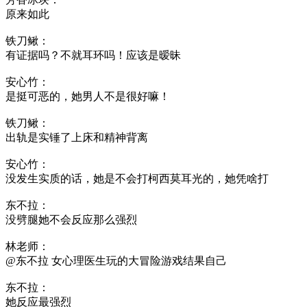
原来如此
铁刀鳅：
有证据吗？不就耳环吗！应该是暧昧
安心竹：
是挺可恶的，她男人不是很好嘛！
铁刀鳅：
出轨是实锤了上床和精神背离
安心竹：
没发生实质的话，她是不会打柯西莫耳光的，她凭啥打
东不拉：
没劈腿她不会反应那么强烈
林老师：
@东不拉 女心理医生玩的大冒险游戏结果自己
东不拉：
她反应最强烈