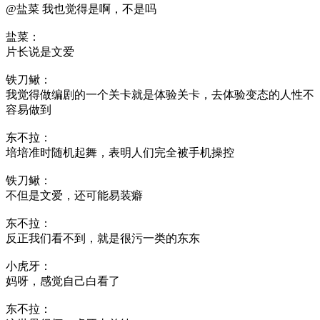
@盐菜 我也觉得是啊，不是吗
盐菜：
片长说是文爱
铁刀鳅：
我觉得做编剧的一个关卡就是体验关卡，去体验变态的人性不
容易做到
东不拉：
培培准时随机起舞，表明人们完全被手机操控
铁刀鳅：
不但是文爱，还可能易装癖
东不拉：
反正我们看不到，就是很污一类的东东
小虎牙：
妈呀，感觉自己白看了
东不拉：