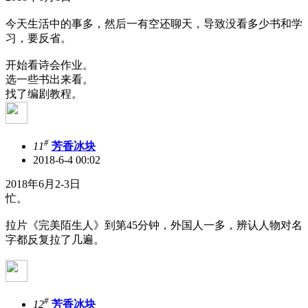
今天生活中的事多，然后一有空还聊天，导致没看多少书和学
习，要反省。
开始看诗会作业。
选一些书出来看。
找了编剧教程。
#
11
芳香冰块
2018-6-4 00:02
2018年6月2-3日
忙。
拉片《完美陌生人》到第45分钟，外国人一多，辨认人物对名
字都反复拉了几遍。
#
12
芳香冰块