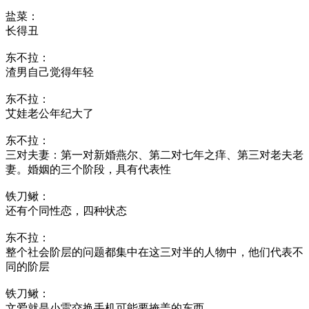
盐菜：
长得丑
东不拉：
渣男自己觉得年轻
东不拉：
艾娃老公年纪大了
东不拉：
三对夫妻：第一对新婚燕尔、第二对七年之痒、第三对老夫老
妻。婚姻的三个阶段，具有代表性
铁刀鳅：
还有个同性恋，四种状态
东不拉：
整个社会阶层的问题都集中在这三对半的人物中，他们代表不
同的阶层
铁刀鳅：
文爱就是小雷交换手机可能要掩盖的东西