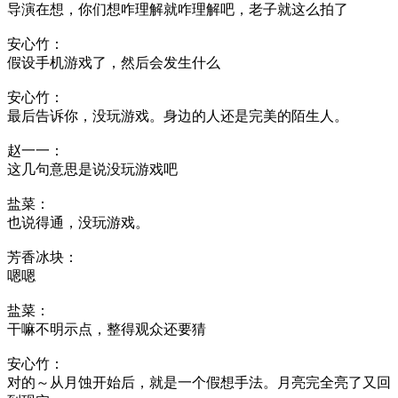
导演在想，你们想咋理解就咋理解吧，老子就这么拍了
安心竹：
假设手机游戏了，然后会发生什么
安心竹：
最后告诉你，没玩游戏。身边的人还是完美的陌生人。
赵一一：
这几句意思是说没玩游戏吧
盐菜：
也说得通，没玩游戏。
芳香冰块：
嗯嗯
盐菜：
干嘛不明示点，整得观众还要猜
安心竹：
对的～从月蚀开始后，就是一个假想手法。月亮完全亮了又回