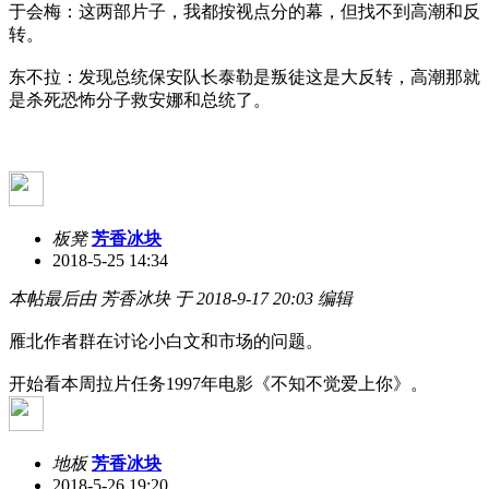
于会梅：这两部片子，我都按视点分的幕，但找不到高潮和反
转。
东不拉：发现总统保安队长泰勒是叛徒这是大反转，高潮那就
是杀死恐怖分子救安娜和总统了。
板凳
芳香冰块
2018-5-25 14:34
本帖最后由 芳香冰块 于 2018-9-17 20:03 编辑
雁北作者群在讨论小白文和市场的问题。
开始看本周拉片任务1997年电影《不知不觉爱上你》。
地板
芳香冰块
2018-5-26 19:20