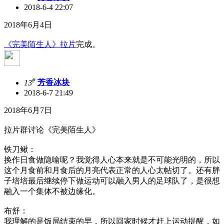
2018-6-4 22:07
2018年6月4日
《完美陌生人》拉片
完成。
#
13
芳香冰块
2018-6-7 21:49
2018年6月7日
拉片群讨论《完美陌生人》
铁刀鳅：
换作日食做隐喻呢？我觉得人心本来就是不可能光明的，所以
这个月食前和月食后的月亮代表正常的人心太帖切了。还有胖
子培培最后继续停下做运动可以融入男人的足球队了，是很想
融入一个集体不被边缘化。
布舒：
我理解的是饭局结束的早，所以回家时候才赶上运动提醒，如