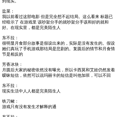
到现实。
盐菜：
我以前看过这部电影 但是完全想不起结局。这么看来 标题已
经暗示了 在游戏里 该吵架分手的就吵架分手该和好的就和
好。在现实里，都是完美陌生人
东不拉：
很明显月食部分故事是假设出来的，实际是没有发生的。假设
她们真玩了手机游戏那结局是悲剧的。复圆后的情节和月食情
节是相反的
芳香冰块：
月圆后大家的秘密依然没有曝光，所以卡西莫和艾娃仍然发着
暧昧短信，依然可以说玛丽卡的短信是叫他加班，可以不回
东不拉：
现实生活中人人都是完美陌生人
铁刀鳅：
游戏只有没有发生才解释的通
东不拉：