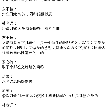
东不拉：
@铁刀鳅 对的，四种婚姻状态
林老师：
@铁刀鳅 人多就是眼多，看的全面
东不拉：
文爱就是文字挑逗性，是一个新生的网络名词。就是文字爱爱
的简称，即用文字做爱的意思，是通过双方文字描述和挑逗达
到释放自己性需要的目的。
安心竹：
取了个那么文绉绉的简称
盐菜：
东老师总结好到位
盐菜：
@铁刀鳅 我一直以为交换手机要隐藏的照片是裸照之类的
林老师：