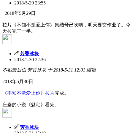
2018-5-29 23:55
2018年5月29日
拉片《不知不觉爱上你》集结号已吹响，明天要交作业了。今
天拉完了一半。
#
8
芳香冰块
2018-5-30 22:36
本帖最后由 芳香冰块 于 2018-5-31 12:01 编辑
2018年5月30日
《不知不觉爱上你》拉片
完成。
庄秦的小说《魅宅》看完。
#
9
芳香冰块