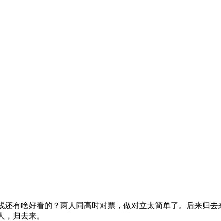
线还有啥好看的？两人同高时对票，做对立太简单了。后来归去
人，归去来。