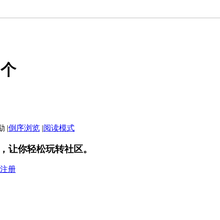
四个
|
倒序浏览
|
阅读模式
，让你轻松玩转社区。
注册