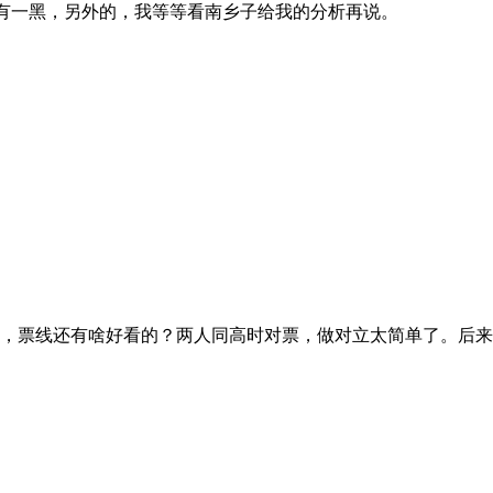
有一黑，另外的，我等等看南乡子给我的分析再说。
票线还有啥好看的？两人同高时对票，做对立太简单了。后来归去