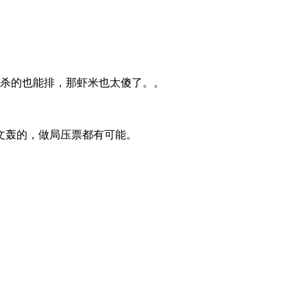
杀的也能排，那虾米也太傻了。。
文轰的，做局压票都有可能。