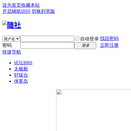
设为首页
收藏本站
开启辅助访问
切换到宽版
找回密码
自动登录
密码
立即注册
登录
快捷导航
论坛
BBS
太极殿
轩辕台
侠客岛