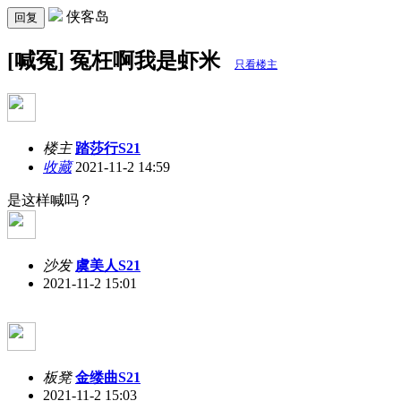
侠客岛
回复
[喊冤] 冤枉啊我是虾米
只看楼主
楼主
踏莎行S21
收藏
2021-11-2 14:59
是这样喊吗？
沙发
虞美人S21
2021-11-2 15:01
板凳
金缕曲S21
2021-11-2 15:03