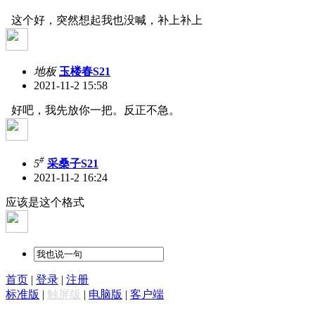
这个好，突然想起我也没喊，补上补上
地板
玉楼春S21
2021-11-2 15:58
好吧，我先放你一把。反正不急。
#
5
采桑子S21
2021-11-2 16:24
应该是这个格式
首页
|
登录
|
注册
标准版
|
触屏版
|
电脑版
|
客户端