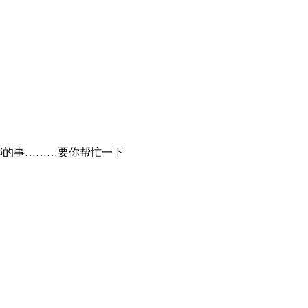
绑的事………要你帮忙一下