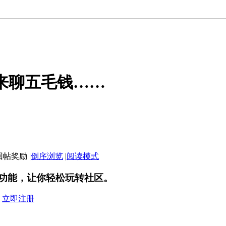
来聊五毛钱……
|
倒序浏览
|
阅读模式
功能，让你轻松玩转社区。
？
立即注册