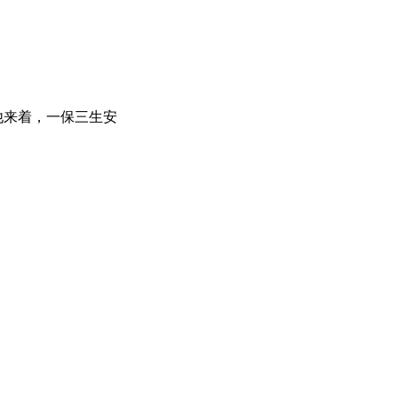
他来着，一保三生安