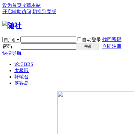
设为首页
收藏本站
开启辅助访问
切换到宽版
找回密码
自动登录
密码
立即注册
登录
快捷导航
论坛
BBS
太极殿
轩辕台
侠客岛