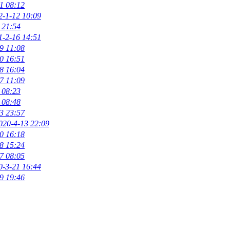
1 08:12
2-1-12 10:09
 21:54
1-2-16 14:51
9 11:08
0 16:51
8 16:04
7 11:09
 08:23
 08:48
3 23:57
020-4-13 22:09
0 16:18
8 15:24
7 08:05
0-3-21 16:44
9 19:46