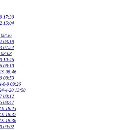
9 17:30
2 15:04
 08:36
2 08:18
3 07:54
 08:08
0 10:46
6 08:10
19 08:46
0 08:53
4-8-9 09:26
24-4-20 13:58
7 08:12
5 08:47
-9 18:43
-9 18:37
-9 18:36
0 09:02