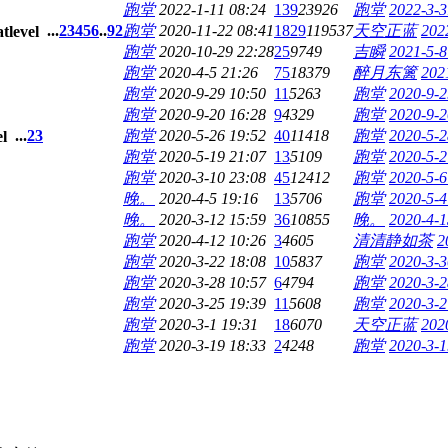
跑堂
2022-1-11 08:24
139
23926
跑堂
2022-3-3
...
2
3
4
5
6
..
92
跑堂
2020-11-22 08:41
1829
119537
天空正蓝
202
跑堂
2020-10-29 22:28
25
9749
吉瞬
2021-5-8
跑堂
2020-4-5 21:26
75
18379
醉月东篱
202
跑堂
2020-9-29 10:50
11
5263
跑堂
2020-9-2
跑堂
2020-9-20 16:28
9
4329
跑堂
2020-9-2
...
2
3
跑堂
2020-5-26 19:52
40
11418
跑堂
2020-5-2
跑堂
2020-5-19 21:07
13
5109
跑堂
2020-5-2
跑堂
2020-3-10 23:08
45
12412
跑堂
2020-5-6
晚。
2020-4-5 19:16
13
5706
跑堂
2020-5-4
晚。
2020-3-12 15:59
36
10855
晚。
2020-4-1
跑堂
2020-4-12 10:26
3
4605
清清静如茶
2
跑堂
2020-3-22 18:08
10
5837
跑堂
2020-3-3
跑堂
2020-3-28 10:57
6
4794
跑堂
2020-3-2
跑堂
2020-3-25 19:39
11
5608
跑堂
2020-3-2
跑堂
2020-3-1 19:31
18
6070
天空正蓝
202
跑堂
2020-3-19 18:33
2
4248
跑堂
2020-3-1