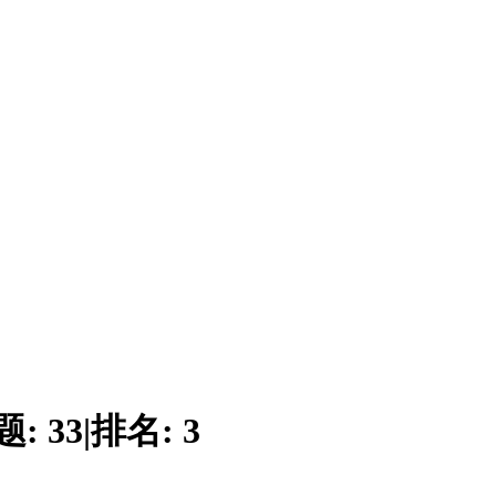
题:
33
|
排名:
3