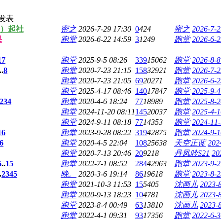
发表
期）起社
密之
2026-7-29 17:30
0
424
密之
2026-7-2
果
跑堂
2026-6-22 14:59
3
1249
跑堂
2026-6-2
17
跑堂
2025-9-5 08:26
339
15062
跑堂
2026-8-8
..
8
跑堂
2020-7-23 21:15
158
32921
跑堂
2026-7-2
跑堂
2020-7-23 21:05
69
20271
跑堂
2026-6-2
跑堂
2025-4-17 08:46
140
17847
跑堂
2025-9-4
2
3
4
跑堂
2020-4-6 18:24
77
18989
跑堂
2025-8-2
跑堂
2024-11-20 08:11
145
20037
跑堂
2025-4-1
跑堂
2024-9-11 08:18
77
14353
跑堂
2024-11-
16
跑堂
2023-9-28 08:22
319
42875
跑堂
2024-9-1
6
跑堂
2020-4-5 22:04
108
25638
天空正蓝
202
跑堂
2020-7-13 20:46
20
9218
丹凤吟S21
20
6
..
15
跑堂
2022-7-1 08:52
284
42963
跑堂
2023-9-2
.
2
3
4
5
晚。
2020-3-6 19:14
86
19618
跑堂
2023-8-2
跑堂
2021-10-3 11:53
15
5405
沈画儿
2023-8
跑堂
2020-9-13 18:23
10
4781
沈画儿
2023-8
跑堂
2023-8-4 00:49
63
13810
沈画儿
2023-8
跑堂
2022-4-1 09:31
93
17356
跑堂
2022-6-3