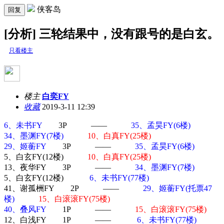
侠客岛
回复
[分析] 三轮结果中，没有跟号的是白玄。
只看楼主
楼主
白奕FY
收藏
2019-3-11 12:39
6、未书FY
3P ——
35、孟昊FY(6楼)
34、墨渊FY(7楼)
10、白真FY(25楼)
29、姬蘅FY
3P ——
35、孟昊FY(6楼)
5、白玄FY(12楼)
10、白真FY(25楼)
13、夜华FY 3P ——
34、墨渊FY(7楼)
5、白玄FY(12楼)
6、未书FY(77楼)
41、谢孤栦FY 2P ——
29、姬蘅FY(托票47
楼)
15、白滚滚FY(75楼)
40、叠风FY
1P ——
15、白滚滚FY(75楼)
12、白浅FY 1P ——
6、未书FY(77楼)