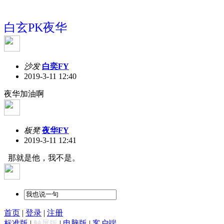
白玄PK夜华
沙发
白奕FY
2019-3-11 12:40
夜华加油啊
板凳
夜华FY
2019-3-11 12:41
那就是他，我不是。
首页
|
登录
|
注册
标准版
|
触屏版
|
电脑版
|
客户端