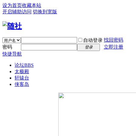
设为首页
收藏本站
开启辅助访问
切换到宽版
找回密码
自动登录
密码
立即注册
登录
快捷导航
论坛
BBS
太极殿
轩辕台
侠客岛