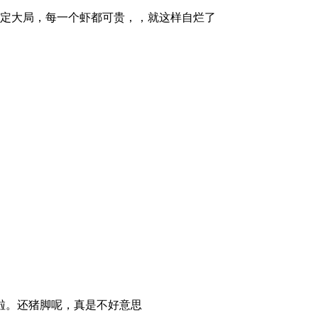
定大局，每一个虾都可贵，，就这样自烂了
啦。还猪脚呢，真是不好意思