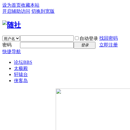
设为首页
收藏本站
开启辅助访问
切换到宽版
找回密码
自动登录
密码
立即注册
登录
快捷导航
论坛
BBS
太极殿
轩辕台
侠客岛