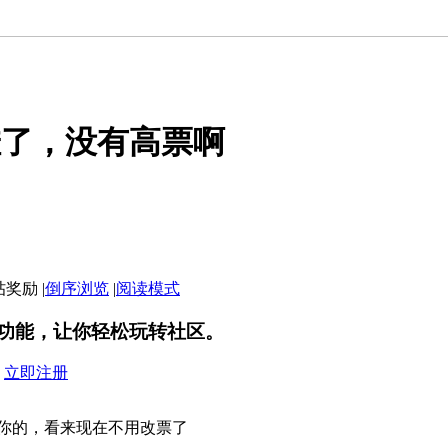
挂了，没有高票啊
|
倒序浏览
|
阅读模式
功能，让你轻松玩转社区。
？
立即注册
你的，看来现在不用改票了