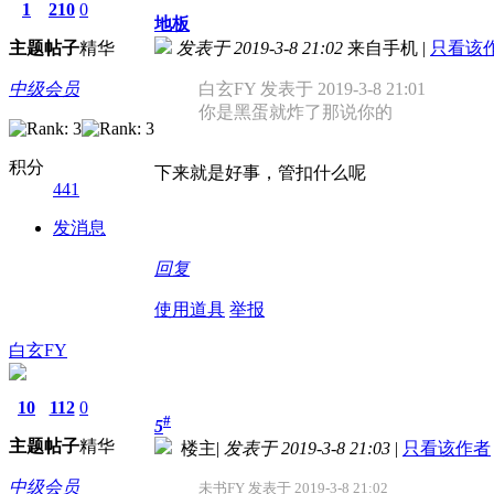
1
210
0
地板
主题
帖子
精华
发表于 2019-3-8 21:02
来自手机
|
只看该
中级会员
白玄FY 发表于 2019-3-8 21:01
你是黑蛋就炸了那说你的
积分
下来就是好事，管扣什么呢
441
发消息
回复
使用道具
举报
白玄FY
10
112
0
#
5
主题
帖子
精华
楼主
|
发表于 2019-3-8 21:03
|
只看该作者
中级会员
未书FY 发表于 2019-3-8 21:02