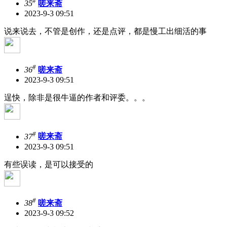
#
35
嗟来斋
2023-9-3 09:51
说来说去，不管是创作，还是点评，都是慢工出细活的事
#
36
嗟来斋
2023-9-3 09:51
逞快，除非是很牛逼的作者和评委。。。
#
37
嗟来斋
2023-9-3 09:51
有些误读，是可以接受的
#
38
嗟来斋
2023-9-3 09:52