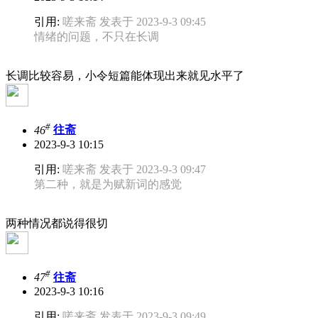
引用:
嗟来斋 发表于 2023-9-3 09:45
情绪的问题，不只在长调
长调比较容易，小令短篇能体现出来就见水平了
#
46
往斋
2023-9-3 10:15
引用:
嗟来斋 发表于 2023-9-3 09:47
第二种，就是为赋新词的感觉
两种情况都说得很切
#
47
往斋
2023-9-3 10:16
引用:
嗟来斋 发表于 2023-9-3 09:49