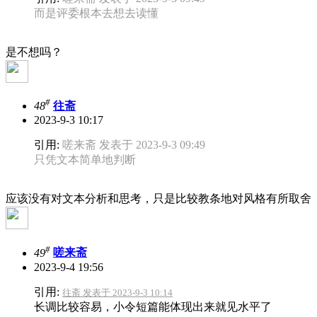
而是评委根本去想去读懂
是不想吗？
#
48
往斋
2023-9-3 10:17
引用:
嗟来斋 发表于 2023-9-3 09:49
只凭文本简单地判断
应该没有对文本分析和思考，只是比较教条地对风格有所取舍
#
49
嗟来斋
2023-9-4 19:56
引用:
往斋 发表于 2023-9-3 10:14
长调比较容易，小令短篇能体现出来就见水平了