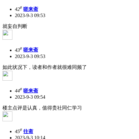
#
42
嗟来斋
2023-9-3 09:53
就妄自判断
#
43
嗟来斋
2023-9-3 09:53
如此状况下，读者和作者就很难同频了
#
44
嗟来斋
2023-9-3 09:54
楼主点评是认真，值得贵社同仁学习
#
45
往斋
2023-9-3 10:14