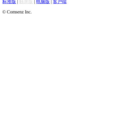
标准版
|
触屏版
|
电脑版
|
客户端
© Comsenz Inc.