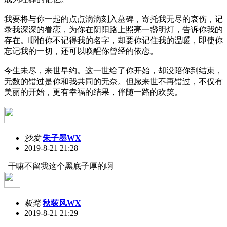
我要将与你一起的点点滴滴刻入墓碑，寄托我无尽的哀伤，记
录我深深的眷恋，为你在阴阳路上照亮一盏明灯，告诉你我的
存在。哪怕你不记得我的名字，却要你记住我的温暖，即使你
忘记我的一切，还可以唤醒你曾经的依恋。
今生未尽，来世早约。这一世给了你开始，却没陪你到结束，
无数的错过是你和我共同的无奈。但愿来世不再错过，不仅有
美丽的开始，更有幸福的结果，伴随一路的欢笑。
沙发
朱子墨WX
2019-8-21 21:28
干嘛不留我这个黑底子厚的啊
板凳
秋荻风WX
2019-8-21 21:29