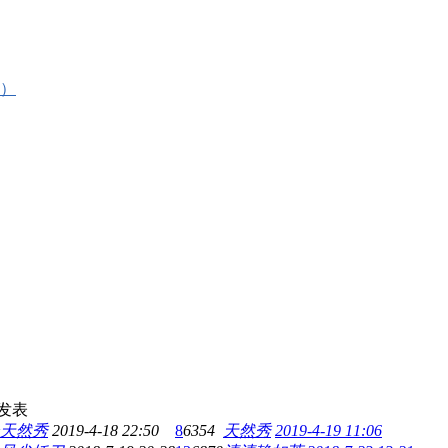
）
发表
天然秀
2019-4-18 22:50
8
6354
天然秀
2019-4-19 11:06