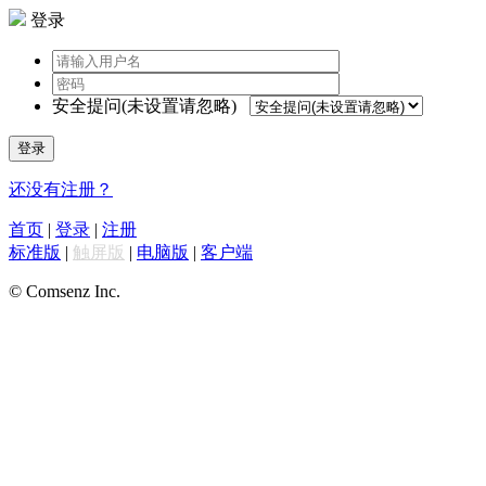
登录
安全提问(未设置请忽略)
登录
还没有注册？
首页
|
登录
|
注册
标准版
|
触屏版
|
电脑版
|
客户端
© Comsenz Inc.