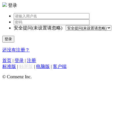
登录
安全提问(未设置请忽略)
登录
还没有注册？
首页
|
登录
|
注册
标准版
|
触屏版
|
电脑版
|
客户端
© Comsenz Inc.