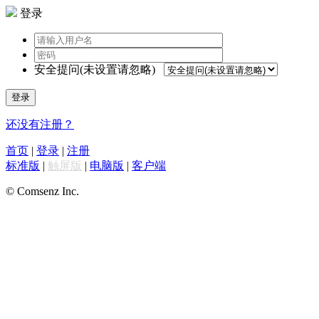
登录
安全提问(未设置请忽略)
登录
还没有注册？
首页
|
登录
|
注册
标准版
|
触屏版
|
电脑版
|
客户端
© Comsenz Inc.