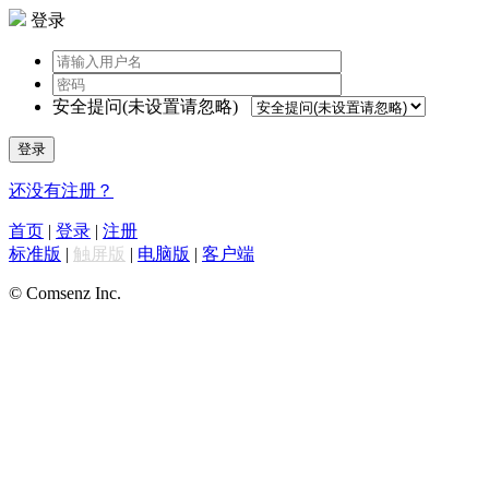
登录
安全提问(未设置请忽略)
登录
还没有注册？
首页
|
登录
|
注册
标准版
|
触屏版
|
电脑版
|
客户端
© Comsenz Inc.