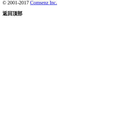
© 2001-2017
Comsenz Inc.
返回顶部