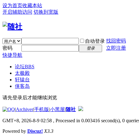
设为首页
收藏本站
开启辅助访问
切换到宽版
找回密码
自动登录
密码
立即注册
登录
快捷导航
论坛
BBS
太极殿
轩辕台
侠客岛
请先登录后才能继续浏览
|
Archiver
|
手机版
|
小黑屋
|
随社
GMT+8, 2026-8-9 02:58
, Processed in 0.003416 second(s), 0 queries
Powered by
Discuz!
X3.3