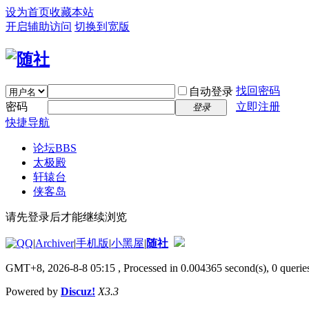
设为首页
收藏本站
开启辅助访问
切换到宽版
找回密码
自动登录
密码
立即注册
登录
快捷导航
论坛
BBS
太极殿
轩辕台
侠客岛
请先登录后才能继续浏览
|
Archiver
|
手机版
|
小黑屋
|
随社
GMT+8, 2026-8-8 05:15
, Processed in 0.004365 second(s), 0 queries
Powered by
Discuz!
X3.3