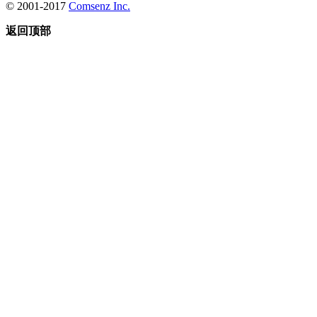
© 2001-2017
Comsenz Inc.
返回顶部